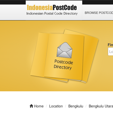
BROWSE POSTCO
Fi
Home
Location
Bengkulu
Bengkulu Utar