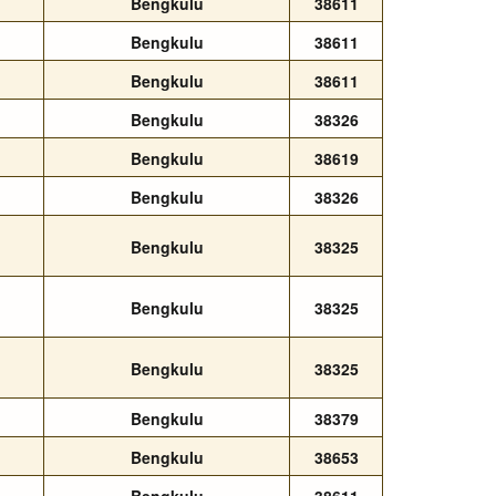
Bengkulu
38611
Bengkulu
38611
Bengkulu
38611
Bengkulu
38326
Bengkulu
38619
Bengkulu
38326
Bengkulu
38325
Bengkulu
38325
Bengkulu
38325
Bengkulu
38379
Bengkulu
38653