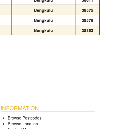
Bengkulu
38611
Bengkulu
38575
Bengkulu
38576
Bengkulu
38363
INFORMATION
Browse Postcodes
Browse Location