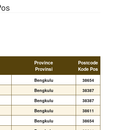
Pos
Province
Postcode
Provinsi
Kode Pos
Bengkulu
38654
Bengkulu
38387
Bengkulu
38387
Bengkulu
38611
Bengkulu
38654