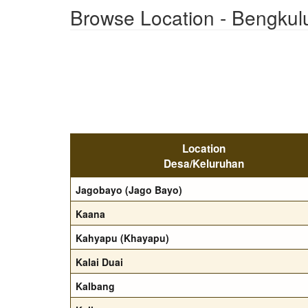
Browse Location - Bengkul
Location
Desa/Keluruhan
Jagobayo (Jago Bayo)
Kaana
Kahyapu (Khayapu)
Kalai Duai
Kalbang