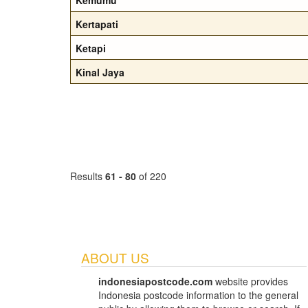
Kemumu
Kertapati
Ketapi
Kinal Jaya
Results
61 - 80
of 220
ABOUT US
indonesiapostcode.com
website provides
Indonesia postcode information to the general